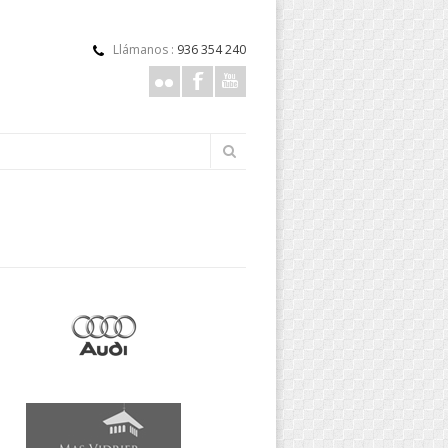
Llámanos :
936 354 240